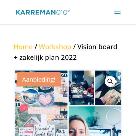
Home
/
Workshop
/ Vision board
+ zakelijk plan 2022
Aanbieding!