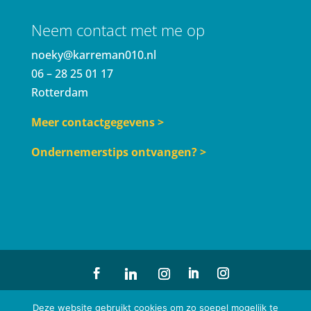
Neem contact met me op
noeky@karreman010.nl
06 – 28 25 01 17
Rotterdam
Meer contactgegevens >
Ondernemerstips ontvangen? >
© Karreman010° | Design
Renew Identity
| Profielfoto
Deze website gebruikt cookies om zo soepel mogelijk te