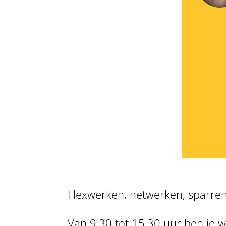
Flexwerken, netwerken, sparren
Van 9.30 tot 15.30 uur ben je 