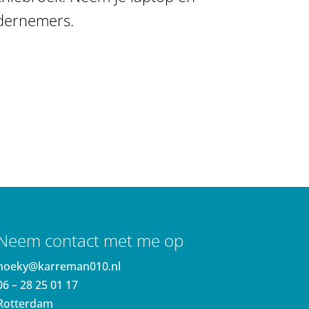
ndernemers.
Neem contact met me op
noeky@karreman010.nl
06 – 28 25 01 17
Rotterdam