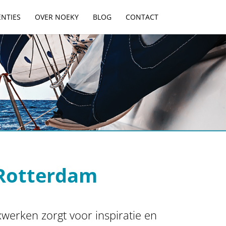
ENTIES
OVER NOEKY
BLOG
CONTACT
 Rotterdam
xwerken zorgt voor inspiratie en