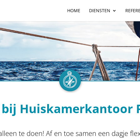
HOME
DIENSTEN
REFER
 bij Huiskamerkantoor
alleen te doen! Af en toe samen een dagje fle