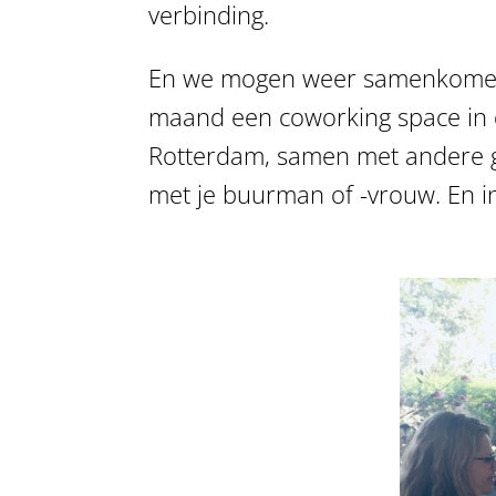
verbinding.
En we mogen weer samenkomen, h
maand een coworking space in d
Rotterdam, samen met andere g
met je buurman of -vrouw. En i