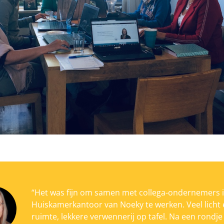
“Het was fijn om samen met collega-ondernemers i
Huiskamerkantoor van Noeky te werken. Veel licht
ruimte, lekkere verwennerij op tafel. Na een rondje