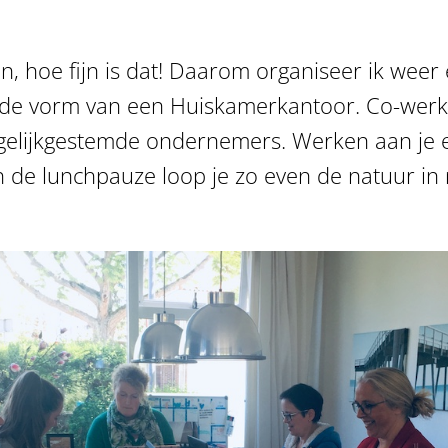
oe fijn is dat! Daarom organiseer ik weer e
e vorm van een Huiskamerkantoor. Co-werken 
elijkgestemde ondernemers. Werken aan je ei
n de lunchpauze loop je zo even de natuur i