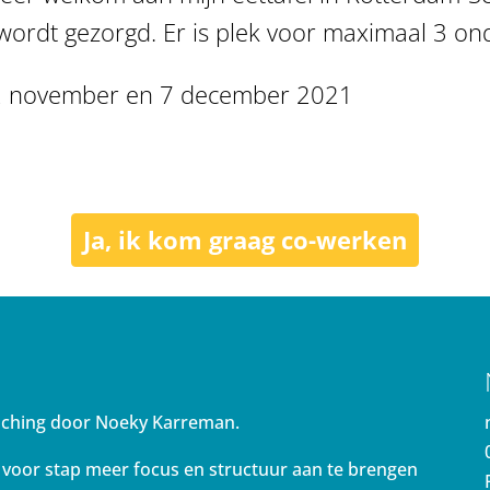
 wordt gezorgd. Er is plek voor maximaal 3 o
 2 november en 7 december 2021
Ja, ik kom graag co-werken
aching door Noeky Karreman.
 voor stap meer focus en structuur aan te brengen