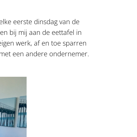
lke eerste dinsdag van de
bij mij aan de eettafel in
gen werk, af en toe sparren
n met een andere ondernemer.