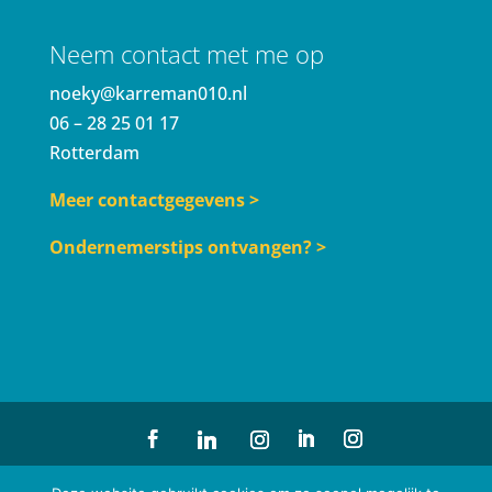
Neem contact met me op
noeky@karreman010.nl
06 – 28 25 01 17
Rotterdam
Meer contactgegevens >
Ondernemerstips ontvangen? >
© Karreman010° | Design
Renew Identity
| Profielfoto