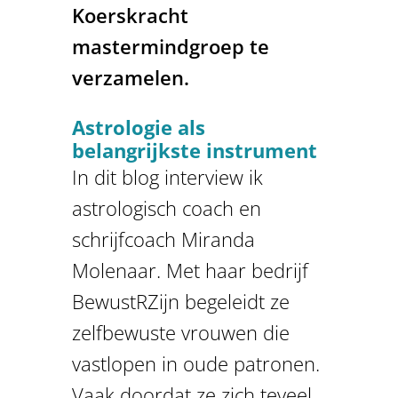
Koerskracht
mastermindgroep te
verzamelen.
Astrologie als
belangrijkste instrument
In dit blog interview ik
astrologisch coach en
schrijfcoach Miranda
Molenaar. Met haar bedrijf
BewustRZijn begeleidt ze
zelfbewuste vrouwen die
vastlopen in oude patronen.
Vaak doordat ze zich teveel