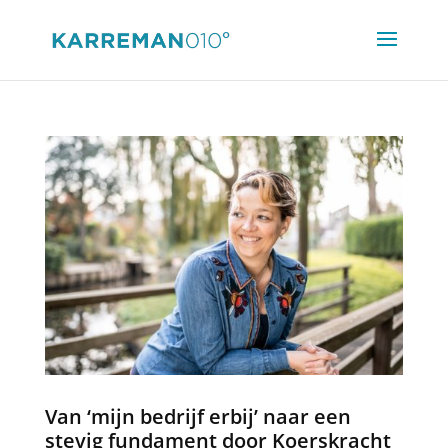
Van ‘mijn bedrijf erbij’ naar een
stevig fundament door Koerskracht