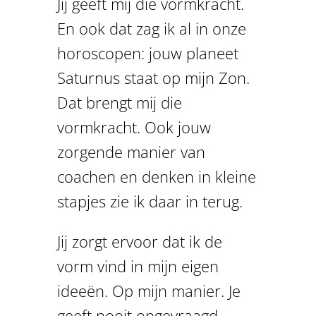
Jij geeft mij die vormkracht.
En ook dat zag ik al in onze
horoscopen: jouw planeet
Saturnus staat op mijn Zon.
Dat brengt mij die
vormkracht. Ook jouw
zorgende manier van
coachen en denken in kleine
stapjes zie ik daar in terug.
Jij zorgt ervoor dat ik de
vorm vind in mijn eigen
ideeën. Op mijn manier. Je
geeft nooit ongevraagd