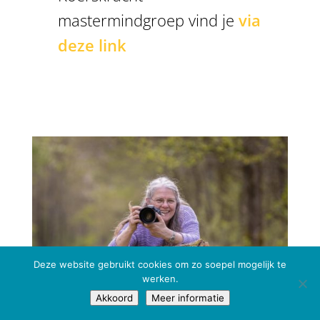
mastermindgroep vind je
via
deze link
Deze website gebruikt cookies om zo soepel mogelijk te
werken.
Akkoord
Meer informatie