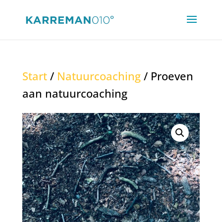
Start
/
Natuurcoaching
/ Proeven
aan natuurcoaching