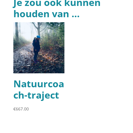
Je zou ook kunnen
houden van …
Natuurcoa
ch-traject
€
667.00