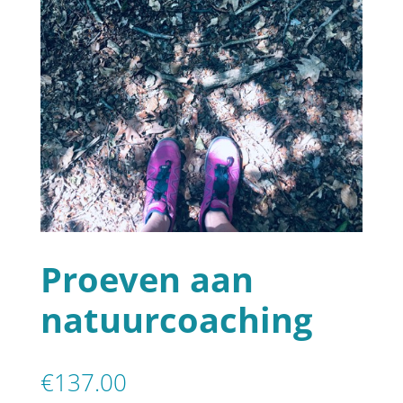
Proeven aan
natuurcoaching
€
137.00