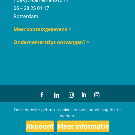
06 – 28 25 01 17
Rotterdam
Meer contactgegevens >
Ondernemerstips ontvangen? >
© Karreman010° | Design
Renew Identity
| Profielfoto
Deze website gebruikt cookies om zo soepel mogelijk te
werken.
Paul Kampman
| Website
Noor Knaan
|
Akkoord
Meer informatie
Privacyverklaring
|
Algemene voorwaarden