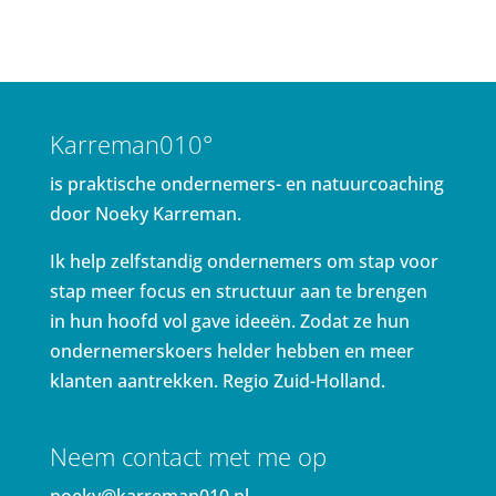
Karreman010°
is praktische ondernemers- en natuurcoaching
door Noeky Karreman.
Ik help zelfstandig ondernemers om stap voor
stap meer focus en structuur aan te brengen
in hun hoofd vol gave ideeën. Zodat ze hun
ondernemerskoers helder hebben en meer
klanten aantrekken. Regio Zuid-Holland.
Neem contact met me op
noeky@karreman010.nl