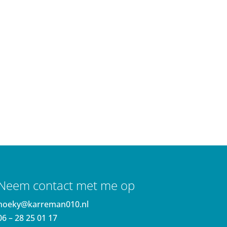
Neem contact met me op
noeky@karreman010.nl
06 – 28 25 01 17