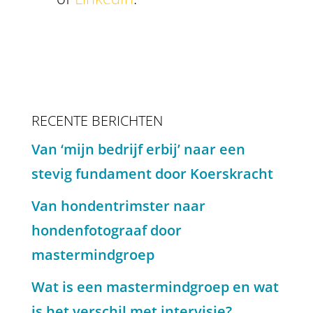
RECENTE BERICHTEN
Van ‘mijn bedrijf erbij’ naar een
stevig fundament door Koerskracht
Van hondentrimster naar
hondenfotograaf door
mastermindgroep
Wat is een mastermindgroep en wat
is het verschil met intervisie?