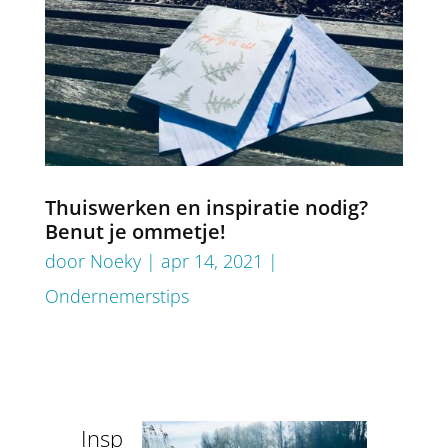
Thuiswerken en inspiratie nodig?
Benut je ommetje!
door
Noeky
|
apr 14, 2021
|
Ondernemerstips
Insp