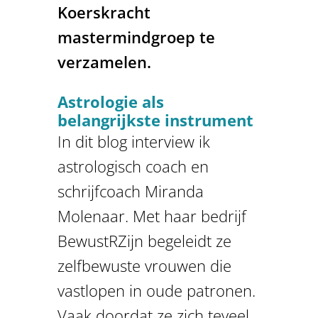
Koerskracht
mastermindgroep te
verzamelen.
Astrologie als
belangrijkste instrument
In dit blog interview ik
astrologisch coach en
schrijfcoach Miranda
Molenaar. Met haar bedrijf
BewustRZijn begeleidt ze
zelfbewuste vrouwen die
vastlopen in oude patronen.
Vaak doordat ze zich teveel