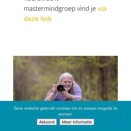
mastermindgroep vind je
via
deze link
Deze website gebruikt cookies om zo soepel mogelijk te
werken.
Akkoord
Meer informatie