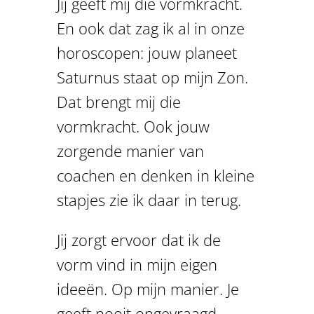
Jij geeft mij die vormkracht.
En ook dat zag ik al in onze
horoscopen: jouw planeet
Saturnus staat op mijn Zon.
Dat brengt mij die
vormkracht. Ook jouw
zorgende manier van
coachen en denken in kleine
stapjes zie ik daar in terug.
Jij zorgt ervoor dat ik de
vorm vind in mijn eigen
ideeën. Op mijn manier. Je
geeft nooit ongevraagd